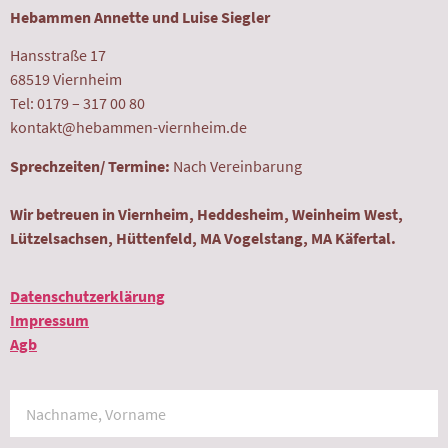
Hebammen Annette und Luise Siegler
Hansstraße 17
68519 Viernheim
Tel: 0179 – 317 00 80
kontakt@hebammen-viernheim.de
Sprechzeiten/ Termine:
Nach Vereinbarung
Wir betreuen in Viernheim, Heddesheim, Weinheim West,
Lützelsachsen, Hüttenfeld, MA Vogelstang, MA Käfertal.
Datenschutzerklärung
Impressum
Agb