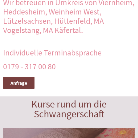
Wir betreuen in Umkreis von Viernheim,
Heddesheim, Weinheim West,
Lützelsachsen, Hüttenfeld, MA
Vogelstang, MA Käfertal.
Individuelle Terminabsprache
0179 - 317 00 80
Anfrage
Kurse rund um die
Schwangerschaft