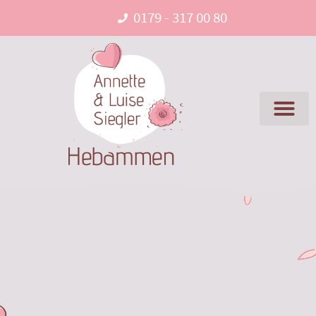
0179 - 317 00 80