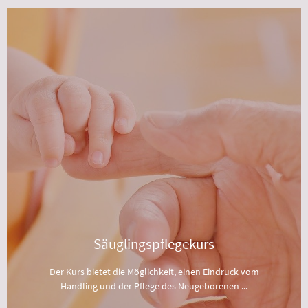
Säuglingspflegekurs
Der Kurs bietet die Möglichkeit, einen Eindruck vom
Handling und der Pflege des Neugeborenen zu bekommen.
Themen sind z.B. das Halten, Wickeln, Baden, die
Hautpflege und natürlich wird auch auf einzelne Fragen
jederzeit eingegangen.
Anmeldung
Säuglingspflegekurs
Der Kurs bietet die Möglichkeit, einen Eindruck vom
Handling und der Pflege des Neugeborenen ...